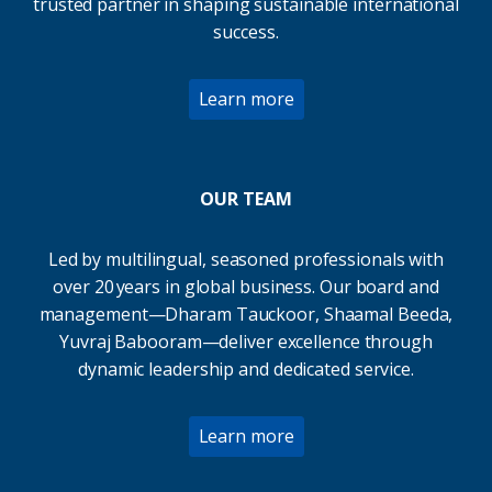
trusted partner in shaping sustainable international
success.
Learn more
OUR TEAM
Led by multilingual, seasoned professionals with
over 20 years in global business. Our board and
management—Dharam Tauckoor, Shaamal Beeda,
Yuvraj Babooram—deliver excellence through
dynamic leadership and dedicated service.
Learn more