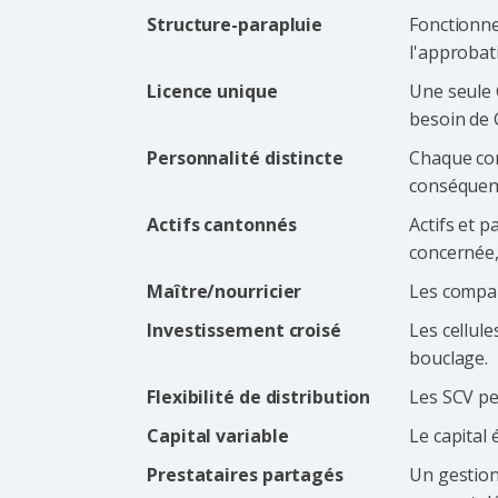
Structure-parapluie
Fonctionne
l'approbati
Licence unique
Une seule 
besoin de 
Personnalité distincte
Chaque com
conséquen
Actifs cantonnés
Actifs et p
concernée, 
Maître/nourricier
Les compar
Investissement croisé
Les cellule
bouclage.
Flexibilité de distribution
Les SCV pe
Capital variable
Le capital 
Prestataires partagés
Un gestion