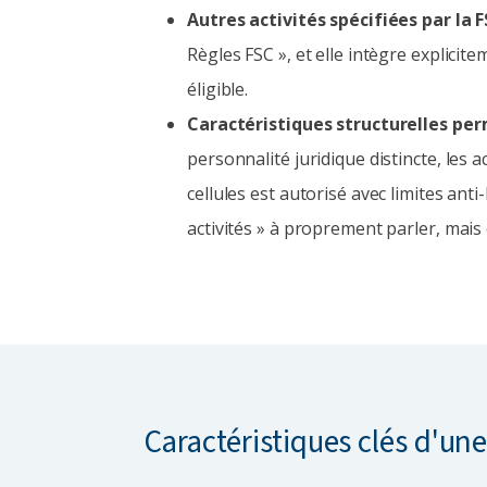
Autres activités spécifiées par la F
Règles FSC », et elle intègre explici
éligible.
Caractéristiques structurelles per
personnalité juridique distincte, les
cellules est autorisé avec limites anti-
activités » à proprement parler, mais c
Caractéristiques clés d'une