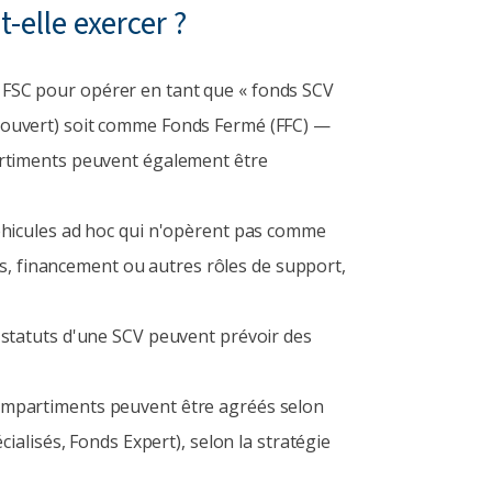
t-elle exercer ?
 FSC pour opérer en tant que « fonds SCV
(ouvert) soit comme Fonds Fermé (FFC) —
artiments peuvent également être
éhicules ad hoc qui n'opèrent pas comme
fs, financement ou autres rôles de support,
statuts d'une SCV peuvent prévoir des
ompartiments peuvent être agréés selon
ialisés, Fonds Expert), selon la stratégie