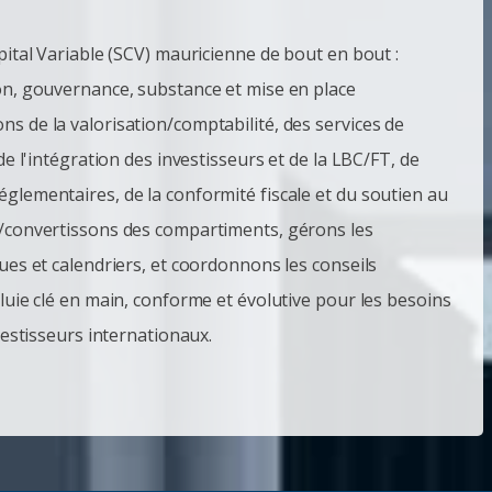
pital Variable (SCV) mauricienne de bout en bout :
on, gouvernance, substance et mise en place
s de la valorisation/comptabilité, des services de
de l'intégration des investisseurs et de la LBC/FT, de
glementaires, de la conformité fiscale et du soutien au
s/convertissons des compartiments, gérons les
ues et calendriers, et coordonnons les conseils
luie clé en main, conforme et évolutive pour les besoins
vestisseurs internationaux.