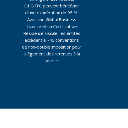
OPC/FFC peuvent bénéficier
d'une exonération de 95 %.
Avec une Global Business
Licence et un Certificat de
Résidence Fiscale, les entités
accèdent à ~46 conventions
de non-double imposition pour
allègement des retenues à la
source.