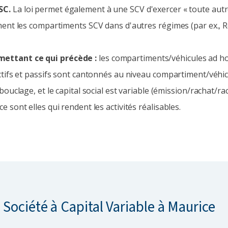
SC.
La loi permet également à une SCV d'exercer « toute autre
tement les compartiments SCV dans d'autres régimes (par ex., 
mettant ce qui précède :
les compartiments/véhicules ad ho
 actifs et passifs sont cantonnés au niveau compartiment/véhic
bouclage, et le capital social est variable (émission/rachat/rach
e sont elles qui rendent les activités réalisables.
 Société à Capital Variable à Maurice