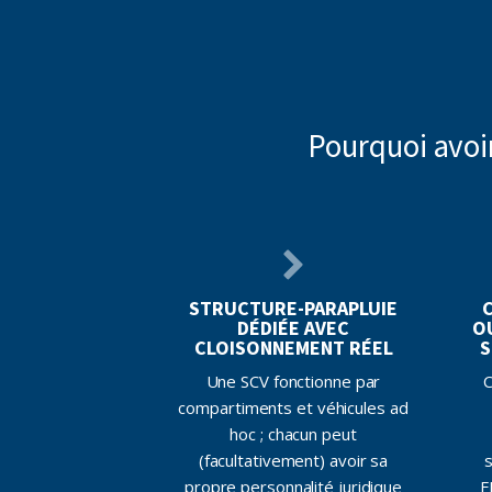
Pourquoi avoir
STRUCTURE-PARAPLUIE
DÉDIÉE AVEC
O
CLOISONNEMENT RÉEL
S
Une SCV fonctionne par
C
compartiments et véhicules ad
hoc ; chacun peut
(facultativement) avoir sa
propre personnalité juridique
F