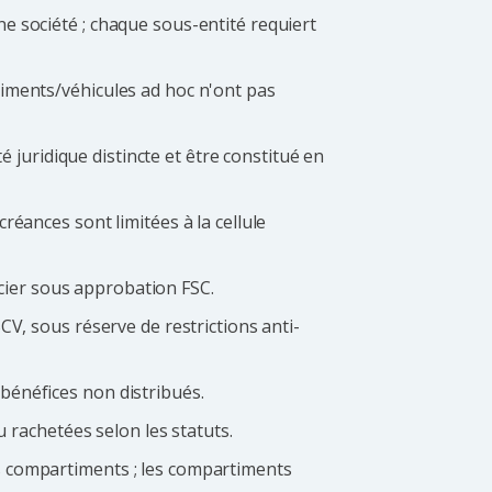
e société ; chaque sous-entité requiert
timents/véhicules ad hoc n'ont pas
juridique distincte et être constitué en
réances sont limitées à la cellule
cier sous approbation FSC.
CV, sous réserve de restrictions anti-
bénéfices non distribués.
ou rachetées selon les statuts.
s compartiments ; les compartiments