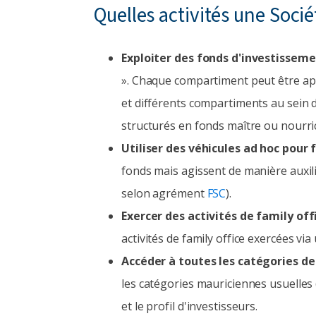
Quelles activités une Sociét
Exploiter des fonds d'investissem
». Chaque compartiment peut être ap
et différents compartiments au sein
structurés en fonds maître ou nourric
Utiliser des véhicules ad hoc pour f
fonds mais agissent de manière auxili
selon agrément
FSC
).
Exercer des activités de family offi
activités de family office exercées via
Accéder à toutes les catégories de
les catégories mauriciennes usuelles 
et le profil d'investisseurs.