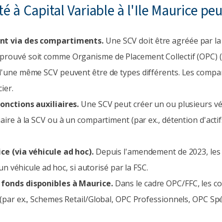
é à Capital Variable à l'Ile Maurice peu
ent via des compartiments.
Une SCV doit être agréée par la
prouvé soit comme Organisme de Placement Collectif (OPC) 
 d'une même SCV peuvent être de types différents. Les comp
ier.
onctions auxiliaires.
Une SCV peut créer un ou plusieurs v
aire à la SCV ou à un compartiment (par ex., détention d'acti
ce (via véhicule ad hoc).
Depuis l'amendement de 2023, les 
 un véhicule ad hoc, si autorisé par la FSC.
 fonds disponibles à Maurice.
Dans le cadre OPC/FFC, les c
(par ex., Schemes Retail/Global, OPC Professionnels, OPC Spéc