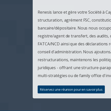
Renesis lance et gère votre Société à Ca
structuration, agrément FSC, constituti
bancaire/dépositaire. Nous nous occupon
registre/agent de transfert, des audits, 
FATCA/NCD ainsi que des déclarations ré
conseil d'administration. Nous ajouton
restructurations, maintenons les politiq
juridiques - offrant une structure-parap
multi-stratégies ou de family office d'in
Réservez une réunion pour en savoir plus