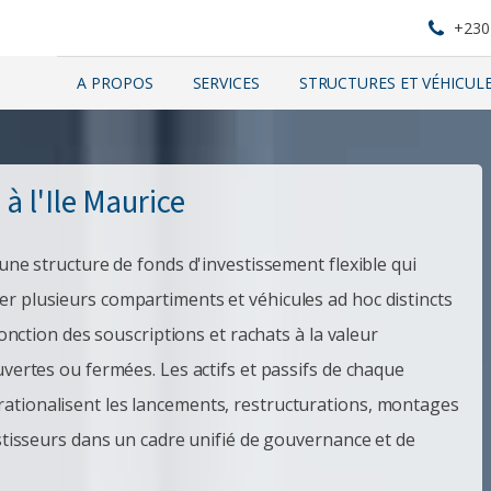
+230
A PROPOS
SERVICES
STRUCTURES ET VÉHICUL
 à l'Ile Maurice
 une structure de fonds d'investissement flexible qui
r plusieurs compartiments et véhicules ad hoc distincts
fonction des souscriptions et rachats à la valeur
uvertes ou fermées. Les actifs et passifs de chaque
ationalisent les lancements, restructurations, montages
estisseurs dans un cadre unifié de gouvernance et de