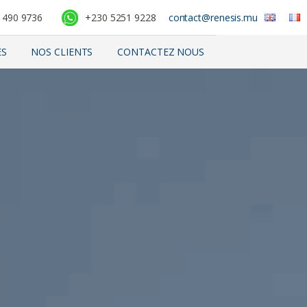
 490 9736
+230 5251 9228
contact@renesis.mu
ES
NOS CLIENTS
CONTACTEZ NOUS