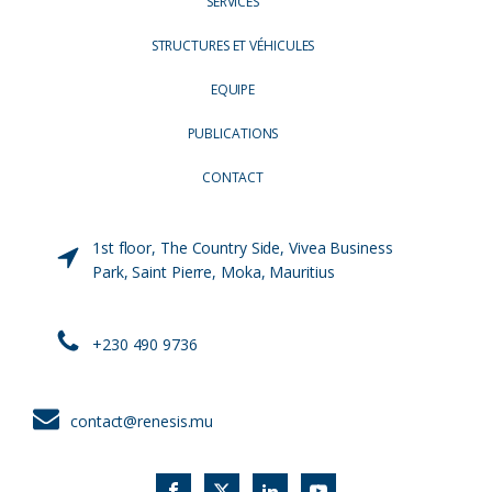
SERVICES
STRUCTURES ET VÉHICULES
EQUIPE
PUBLICATIONS
CONTACT
1st floor, The Country Side, Vivea Business
Park, Saint Pierre, Moka, Mauritius
+230 490 9736
contact@renesis.mu